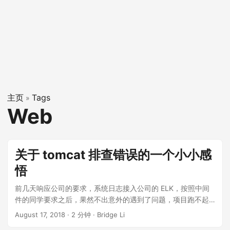
主页
Tags
»
Web
关于 tomcat 排查错误的一个小小感
悟
前几天响应公司的要求，系统日志接入公司的 ELK，按照中间
件的同学要求之后，果然不出意外的遇到了问题，项目跑不起
来了，控制台 catalina.out 打印日志如下： Aug 16, 2018
August 17, 2018
·
2 分钟
·
Bridge Li
10:02:21 AM org.apache.coyote.AbstractProtocol start