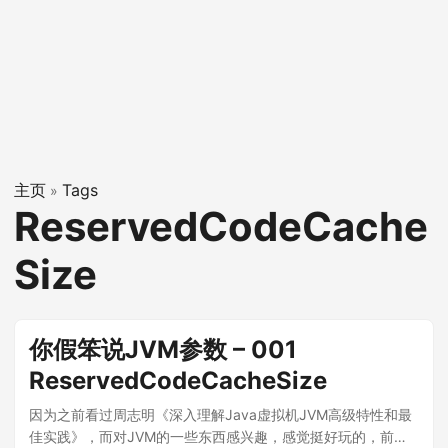
主页
Tags
»
ReservedCodeCache
Size
你假笨说JVM参数 – 001
ReservedCodeCacheSize
因为之前看过周志明《深入理解Java虚拟机JVM高级特性和最
佳实践》，而对JVM的一些东西感兴趣，感觉挺好玩的，前段