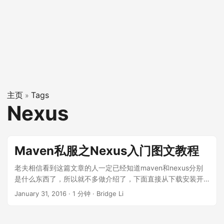
主页
Tags
»
Nexus
Maven私服之Nexus入门图文教程
老夫相信看到这篇文章的人一定已经知道maven和nexus分别
是什么东西了，所以就不多做介绍了，下面直接从下载安装开
始讲。 下载安装 大家可以直接从这个链接
January 31, 2016
·
1 分钟
·
Bridge Li
http://www.sonatype.org/nexus/go/下载系统，下载完成之后
解压到系统的任何文件夹下就可以了，老夫下载是：nexus-
2.8.1-01，然后可就是安装了。 解压一路进到nexus-2.8.1-