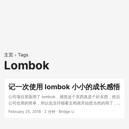
主页
Tags
»
Lombok
记一次使用 lombok 小小的成长感悟
公司项目里面用了 lombok，感觉这个东西真是个好东西，然后
公司也用的简单，所以也没仔细看文档就开始想当然的用了，
然后就悲剧了，今天就记录一下这件事，写一下经验教训，具
February 25, 2018
·
2 分钟
·
Bridge Li
体怎么用，大家可以看最后的参考。 lombok 有一个很好用的
注解：@Data，当时以为这个注解就是相当于：@Getter和
@Setter，所以有一次要重写 equals 和 hashcode 方法，然后