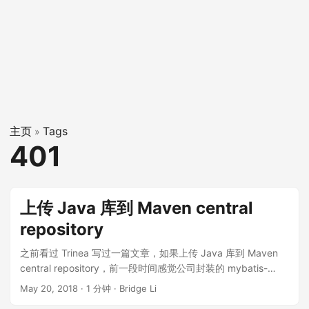
主页
Tags
»
401
上传 Java 库到 Maven central
repository
之前看过 Trinea 写过一篇文章，如果上传 Java 库到 Maven
central repository，前一段时间感觉公司封装的 mybatis-
generator 不好用，完全没有解决原生的 mybatis-generator
May 20, 2018
·
1 分钟
·
Bridge Li
的问题，所以就重新做了一次封装，主要是加了查询分页，然