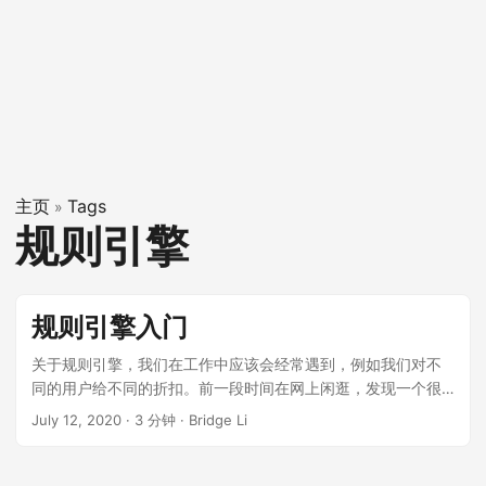
主页
Tags
»
规则引擎
规则引擎入门
关于规则引擎，我们在工作中应该会经常遇到，例如我们对不
同的用户给不同的折扣。前一段时间在网上闲逛，发现一个很
简单的规则引擎，一下是学习笔记。 在使用之前，我们要先导
July 12, 2020
·
3 分钟
·
Bridge Li
入 jar 包： <dependency> <groupId>org.jeasy</groupId>
<artifactId>easy-rules-core</artifactId>
<version>3.3.0</version> </dependency> <dependency>