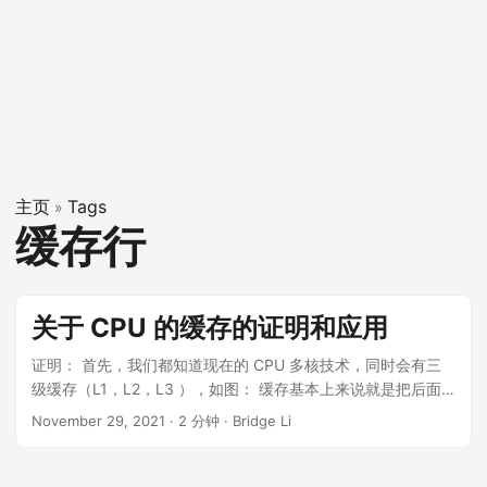
主页
Tags
»
缓存行
关于 CPU 的缓存的证明和应用
证明： 首先，我们都知道现在的 CPU 多核技术，同时会有三
级缓存（L1，L2，L3 ），如图： 缓存基本上来说就是把后面
的数据加载到离自己近的地方，对于 CPU 来说，是一个字节一
November 29, 2021
·
2 分钟
·
Bridge Li
个字节的加载数据的吗？其实不是的，一般来说都是要一块一
块的加载的，对于这样的一块一块的数据单位，我们叫
做“Cache Line”，中文翻译：缓存行，一般来说，一个主流的