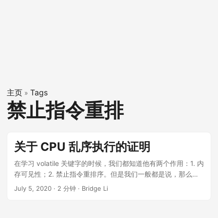
主页
Tags
»
禁止指令重排
关于 CPU 乱序执行的证明
在学习 volatile 关键字的时候，我们都知道他有两个作用：1. 内
存可见性；2. 禁止指令重排序。但是我们一般都是说，那么怎
么证明呢？请看下面这段代码： package cn.bridgeli.demo;
July 5, 2020
·
2 分钟
·
Bridge Li
/** * @author Bridge Li * @date 2020/7/4 10:27 */ public
class Disorder { private static int x = 0; private static int y =
0; private static volatile int a = 0; private static volatile int b