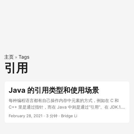
主页
Tags
»
引用
Java 的引用类型和使用场景
每种编程语言都有自己操作内存中元素的方式，例如在 C 和
C++ 里是通过指针，而在 Java 中则是通过“引用”。在 JDK.1.2
之后，Java 对引用的概念进行了扩充，将引用分为了：强引用
February 28, 2021
·
3 分钟
·
Bridge Li
（Strong Reference）、软引用（Soft Reference）、弱引用
（Weak Reference）、虚引用（Phantom Reference）4 种，
这 4 种引用的强度依次减弱，今天这篇文章就简单介绍一下这