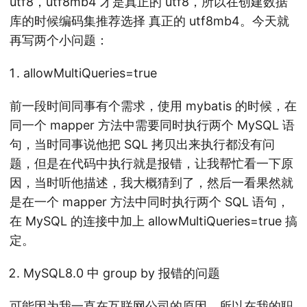
utf8，utf8mb4 才是真正的 utf8，所以在创建数据
库的时候编码集推荐选择 真正的 utf8mb4。今天就
再写两个小问题：
allowMultiQueries=true
前一段时间同事有个需求，使用 mybatis 的时候，在
同一个 mapper 方法中需要同时执行两个 MySQL 语
句，当时同事说他把 SQL 拷贝出来执行都没有问
题，但是在代码中执行就是报错，让我帮忙看一下原
因，当时听他描述，我大概猜到了，然后一看果然就
是在一个 mapper 方法中同时执行两个 SQL 语句，
在 MySQL 的连接中加上 allowMultiQueries=true 搞
定。
MySQL8.0 中 group by 报错的问题
可能因为我一直在互联网公司的原因，所以在我的职