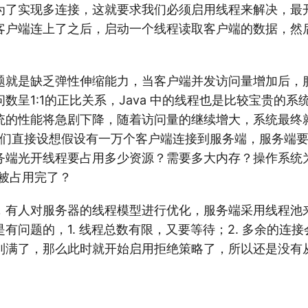
为了实现多连接，这就要求我们必须启用线程来解决，最
客户端连上了之后，启动一个线程读取客户端的数据，然
题就是缺乏弹性伸缩能力，当客户端并发访问量增加后，
数呈1:1的正比关系，Java 中的线程也是比较宝贵的
统的性能将急剧下降，随着访问量的继续增大，系统最终
，我们直接设想假设有一万个客户端连接到服务端，服务端
务端光开线程要占用多少资源？需要多大内存？操作系统
要被占用完了？
，有人对服务器的线程模型进行优化，服务端采用线程池
有问题的，1. 线程总数有限，又要等待；2. 多余的连
列满了，那么此时就开始启用拒绝策略了，所以还是没有