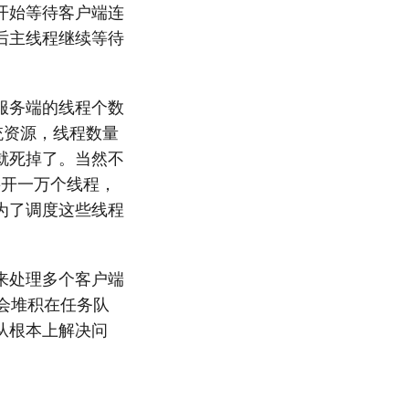
开始等待客户端连
后主线程继续等待
服务端的线程个数
系统资源，线程数量
就死掉了。当然不
要开一万个线程，
为了调度这些线程
来处理多个客户端
接会堆积在任务队
从根本上解决问