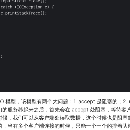
inputStream.close();

catch (IOException e) {

e.printStackTrace();

;

IO 模型，该模型有两个大问题：1. accept 是阻塞的；2. 
的服务器起来之后，首先会在 accept 处阻塞，等待
时候，我们可以从客户端处读取数据，这个时候也是阻塞
的，当有多个客户端连接的时候，只能一个一个的排着队