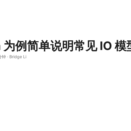
va 为例简单说明常见 IO 模
分钟
·
Bridge Li