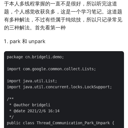
于本人多线程掌握的一直不是很好，所以听完这道
题，个人感觉收获良多，这是一个学习笔记。这道题
有多种解法，不过有些属于纯炫技，所以只记录常见
的三种解法。首先看第一种
park 和 unpark
package cn.bridgeli.demo;

import com.google.common.collect.Lists;

import java.util.List;

import java.util.concurrent.locks.LockSupport;

/**

 * @author bridgeli

 * @date 2021/2/6 16:14

 */

public class Thread_Communication_Park_Unpark {
