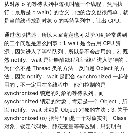
从对象 o 的等待队列中随机叫醒一个线程，然后执
行；最后是 o.wait() 的含义，他的含义也很简单，就
是当前线程放到对象 o 的等待队列中，让出 CPU。
通过这段描述，所以大家肯定也可以学习到经常遇到
的三个问题是怎么回事：1. wait 是否占用 CPU 资
源，因为进入了等待队列，所以是不会占用的；2. 既
然 notify、wait 是让唤醒线程和让线程进入等待的，
为什么不是 Thread 类的方法，反而是 Object 的方
法，因为 notify、wait 是配合 synchronized 一起使
用的，不一定用在多线程中，他们控制的是
synchronized 锁定的对象的等待队列，而
synchronized 锁定的对象，肯定是一个 Object，所
以 notify、wait 比如是 Object 对象的方法；3. 关于
synchronized (o) 括号里面是一个对象实例、Class
对象、锁定代码块、静态变量等等区别，只要明白