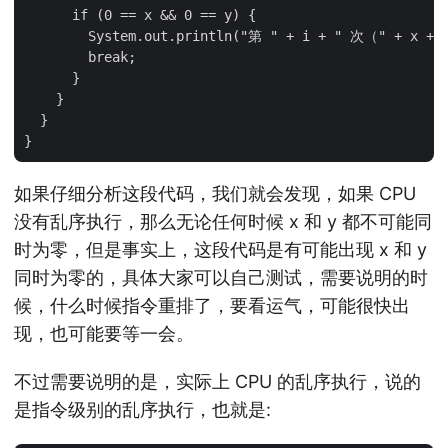
      if (0 == x && 0 == y) {

        System.out.println("第 " + i + " 次（" + x + ",
        break;

      }

    }

  }

如果仔细分析这段代码，我们就会发现，如果 CPU
没有乱序执行，那么无论任何时候 x 和 y 都不可能同
时为零，但是事实上，这段代码是有可能出现 x 和 y
同时为零的，具体大家可以自己测试，需要说明的时
候，什么时候指令重排了，要看运气，可能很快出
现，也可能要等一会。
不过需要说明的是，实际上 CPU 的乱序执行，说的
是指令级别的乱序执行，也就是: