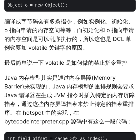
编译成字节码会有多条指令，例如实例化、初始化、
o 指向申请的内存空间等等，而初始化和 o 指向申请
的内存空间是可以乱序执行的，所以这也是 DCL 单
例锁要加 volatile 关键字的原因。
最后简单说一下 volatile 是如何做的禁止指令重排
Java 内存模型其实是通过内存屏障(Memory
Barrier)来实现的，Java 内存模型的重排规则会要求
Java 编译器在生成 JVM 指令时插入特定的内存屏障
指令，通过这些内存屏障指令来禁止特定的指令重排
序。在 hotspot 中的实现，在
bytecodeinterpreter.cpp 源码中有这么一段代码：
int field_offset = cache->f2_as_index();
