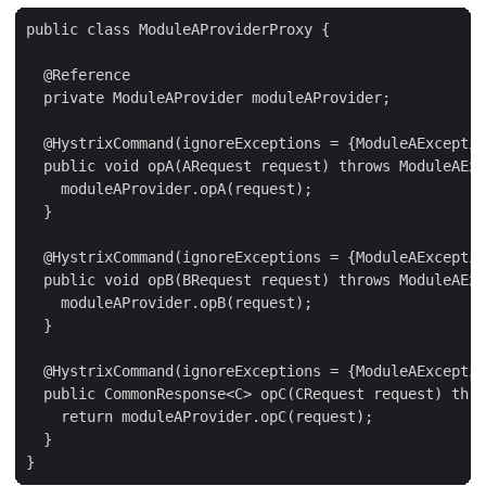
public class ModuleAProviderProxy {

  @Reference

  private ModuleAProvider moduleAProvider;

  @HystrixCommand(ignoreExceptions = {ModuleAExceptio
  public void opA(ARequest request) throws ModuleAExc
    moduleAProvider.opA(request);

  }

  @HystrixCommand(ignoreExceptions = {ModuleAExceptio
  public void opB(BRequest request) throws ModuleAExc
    moduleAProvider.opB(request);

  }

  @HystrixCommand(ignoreExceptions = {ModuleAExceptio
  public CommonResponse<C> opC(CRequest request) thro
    return moduleAProvider.opC(request);

  }
