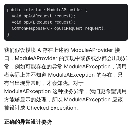
public interface ModuleAProvider {

  void opA(ARequest request);

  void opB(BRequest request);

  CommonResponse<C> opC(CRequest request);

我们假设模块 A 存在上述的 ModuleAProvider 接
口，ModuleAProvider 的实现中或多或少都会出现异
常，例如可能存在的异常 ModuleAException，调用
者实际上并不知道 ModuleAException 的存在，只
有当出现异常时，才会知晓。对于
ModuleAException 这种业务异常，我们更希望调用
方能够显示的处理，所以 ModuleAException 应该
被设计成 Checked Excepition。
正确的异常设计姿势