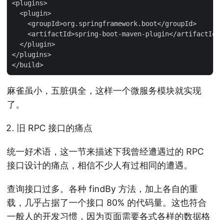
<plugins>

  <plugin>

    <groupId>org.springframework.boot</groupId>

    <artifactId>spring-boot-maven-plugin</artifactId>

  </plugin>

</plugins>

麻雀虽小，五脏俱全，这样一个微服务模块就实现
了。
旧 RPC 接口的痛点
统一好术语，这一节来描述下我曾经遭遇过的 RPC
接口设计的痛点，相信不少人有过相同的遭遇。
查询接口过多。各种 findBy 方法，加上各自的重
载，几乎占据了一个接口 80% 的代码量。这也符合
一般人的开发习惯，因为页面需要各式各样的数据格