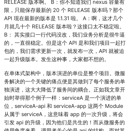
RELEASE 版本啊。 B：你不知道我们 nexus 容量有
限，只能保存最新的 20 个 RELEASE 版本吗？那个
API 现在最新的版本是 1.1.31 啦。 A：啊，这才几个
月就几十个 RELEASE 版本啦？这接口太不稳定啦。
B： 其实接口一行代码没改，我们业务分析是很牛逼
的，一直很稳定。但是这个 API 是和我们项目一起打
包的，我们需求更新一次，就发布一次，API 就被迫
一起升级版本。发生这种事，大家都不想的。
在单体式架构中，版本演进的单位是整个项目。微服
务解决的一个关键的痛点便是其做到了每个服务的单
独演进，这大大降低了服务间的耦合。正如我文章开
始时举得那个例子一样：serviceA 是一个演进的单
位，serviceA-api 和 serviceA-app 这两个 Module
从属于 serviceA，这意味着 app 的一次升级，将会
引发 api 的升级，因为他们是共生的！而从微服务的
使用角度来看，调用者关心的是 api 的结构，而对其