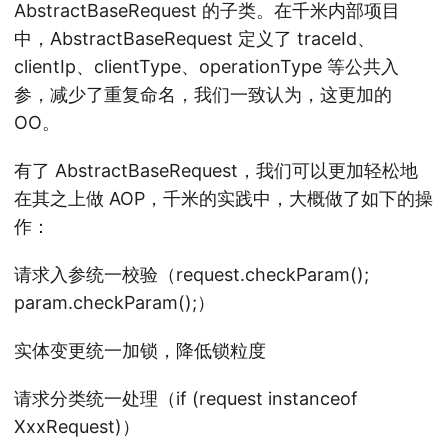
AbstractBaseRequest 的子类。在千米内部项目
中，AbstractBaseRequest 定义了 traceId、
clientIp、clientType、operationType 等公共入
参，减少了重复命名，我们一致认为，这更加的
OO。
有了 AbstractBaseRequest，我们可以更加轻松地
在其之上做 AOP，千米的实践中，大概做了如下的操
作：
请求入参统一校验（request.checkParam();
param.checkParam();）
实体变更统一加锁，降低锁粒度
请求分类统一处理（if (request instanceof
XxxRequest)）