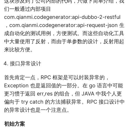
这块涉及到了公司内部的代码，只做下简单介绍，我
们一般通过内部项目
com.qianmi.codegenerator:api-dubbo-2-restful
，com.qianmi.codegenerator:api-request-json 生
成自动化的测试用例，方便测试。而这些自动化工具
中大量使用了反射，而由于单参数的设计，反射用起
来比较方便。
接口异常设计
首先肯定一点，RPC 框架是可以封装异常的，
Exception 也是返回值的一部分。在 go 语言中可能
更习惯于返回 err,res 的组合，但 JAVA 中我个人更
偏向于 try catch 的方法捕获异常。RPC 接口设计中
的异常设计也是一个注意点。
初始方案