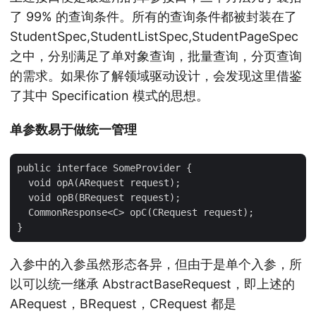
了 99% 的查询条件。所有的查询条件都被封装在了
StudentSpec,StudentListSpec,StudentPageSpec
之中，分别满足了单对象查询，批量查询，分页查询
的需求。如果你了解领域驱动设计，会发现这里借鉴
了其中 Specification 模式的思想。
单参数易于做统一管理
public interface SomeProvider {

  void opA(ARequest request);

  void opB(BRequest request);

  CommonResponse<C> opC(CRequest request);

入参中的入参虽然形态各异，但由于是单个入参，所
以可以统一继承 AbstractBaseRequest，即上述的
ARequest，BRequest，CRequest 都是