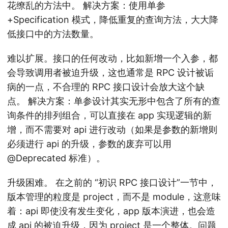
花缭乱的方法中。 解决方案：使用单参
+Specification 模式，降低重复的查询方法，大大降
低接口中的方法数量。
难以扩展。接口的任何改动，比如新增一个入参，都
会导致调用者被迫升级，这也通常是 RPC 设计被诟
病的一点，不合理的 RPC 接口设计会放大这个缺
点。 解决方案：单参设计其实无形中包含了所有的查
询条件的排列组合，可以直接在 app 实现逻辑的新
增，而不需要对 api 进行改动（如果是参数的新增则
必须进行 api 的升级，参数的废弃可以用
@Deprecated 标准）。
升级困难。 在之前的 “初识 RPC 接口设计”一节中，
版本管理的粒度是 project，而不是 module，这意味
着：api 即使没有发生变化，app 版本演进，也会造
成 api 的被迫升级，因为 project 是一个整体。问题