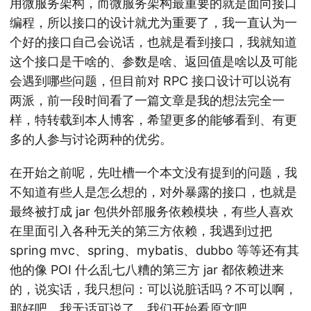
用微服务架构，而微服务架构最重要的就是面向接口
编程，所以接口的设计就尤为重要了，我一直认为一
个好的接口自己会说话，也就是看到接口，我就知道
这个接口是干啥的、参数是啥、返回值是啥以及可能
会遇到哪些问题，但目前对 RPC 接口设计可以说有
两派，前一段时间看了一篇文章是我的想法完全一
样，特转载到本人博客，希望更多的能够看到、有更
多的人参与讨论两种的优劣。
在开始之前呢，先吐槽一个本文没有提到的问题，我
不知道有些人是怎么想的，对外暴露的接口，也就是
最终被打成 jar 包供外部服务依赖模块，有些人喜欢
在里面引入各种无关的第三方依赖，我遇到过把
spring mvc、spring、mybatis、dubbo 等等还有其
他的像 POI 什么乱七八糟的第三方 jar 都依赖进来
的，说实话，我只想问：可以说脏话吗？不可以啊，
那好吧，我无话可说了，我们开始看原文吧。