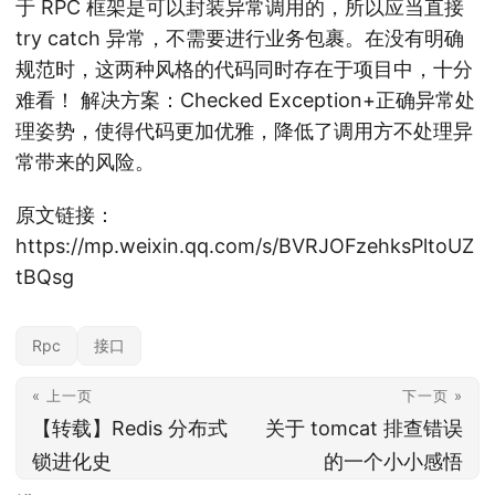
于 RPC 框架是可以封装异常调用的，所以应当直接
try catch 异常，不需要进行业务包裹。在没有明确
规范时，这两种风格的代码同时存在于项目中，十分
难看！ 解决方案：Checked Exception+正确异常处
理姿势，使得代码更加优雅，降低了调用方不处理异
常带来的风险。
原文链接：
https://mp.weixin.qq.com/s/BVRJOFzehksPltoUZ
tBQsg
Rpc
接口
« 上一页
下一页 »
【转载】Redis 分布式
关于 tomcat 排查错误
锁进化史
的一个小小感悟