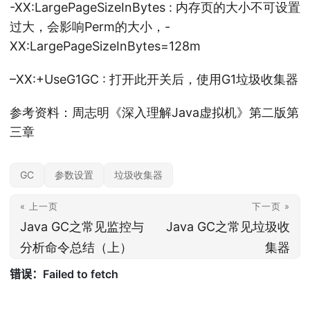
-XX:LargePageSizeInBytes : 内存页的大小不可设置
过大，会影响Perm的大小，-
XX:LargePageSizeInBytes=128m
–XX:+UseG1GC : 打开此开关后，使用G1垃圾收集器
参考资料：周志明《深入理解Java虚拟机》第二版第
三章
GC
参数设置
垃圾收集器
« 上一页
下一页 »
Java GC之常见监控与
Java GC之常见垃圾收
分析命令总结（上）
集器