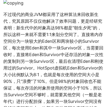
不过现代的商业JVM都采用了这种算法来回收新生
代，究其原因不仅仅他解决了效率问题，更是经研究
表明：新生代中的对象高达98%都是“朝生夕死”的，
所以这样一来就不需要1:1来划分空间了。直接将内存
空间分为一块较大的Eden区和两块较小的Survivor
区，每次使用Eden和其中一块Survivor区，当需要回
收时，直接将Eden和Survivor中还存活的对象一次性
的复制到另一块Survivor区，最后在清理Eden和刚使
用过的Survivor。HotSpot虚拟机Eden和Survivor的
大小比例默认为8:1，也就是每次使用的空间大小是
90%，只“浪费”了10%。但是98%的对象回收也不能
保证，每次存活的对象所使用的空间小于10%，所以
当Survivor空间不够时，就需要其他空间（一般是老
年代）进行分配担保，如果另一块Survivor空间没有