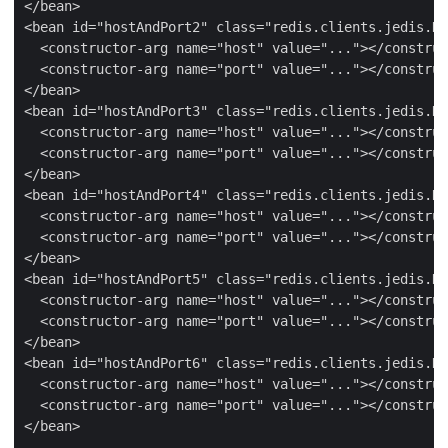
</bean>

<bean id="hostAndPort2" class="redis.clients.jedis.Ho
  <constructor-arg name="host" value="..."></construc
  <constructor-arg name="port" value="..."></construc
</bean>

<bean id="hostAndPort3" class="redis.clients.jedis.Ho
  <constructor-arg name="host" value="..."></construc
  <constructor-arg name="port" value="..."></construc
</bean>

<bean id="hostAndPort4" class="redis.clients.jedis.Ho
  <constructor-arg name="host" value="..."></construc
  <constructor-arg name="port" value="..."></construc
</bean>

<bean id="hostAndPort5" class="redis.clients.jedis.Ho
  <constructor-arg name="host" value="..."></construc
  <constructor-arg name="port" value="..."></construc
</bean>

<bean id="hostAndPort6" class="redis.clients.jedis.Ho
  <constructor-arg name="host" value="..."></construc
  <constructor-arg name="port" value="..."></construc
</bean>
