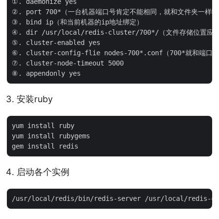
①. daemonize yes

②. port 700*（一台机器端口号肯定不能相同，就和文件夹一样吧
③. bind ip（和当前机器的ip地址绑定）

④. dir /usr/local/redis-cluster/700*/（文件存储
⑤. cluster-enabled yes

⑥. cluster-config-flie nodes-700*.conf（700*就和端口
⑦. cluster-node-timeout 5000

安装ruby
yum install ruby

yum install rubygems

启动各个实例