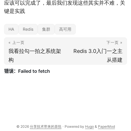
应该可以完成了，最后我们发现这些其实并不难，关
键是实践
HA
Redis
集群
高可用
« 上一页
下一页 »
我看拉勾一拍之系统架
Redis 3.0入门一之主
构
从搭建
© 2026
分享技术带来的喜悦
·
Powered by
Hugo
&
PaperMod