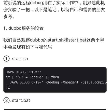
前听说的远程debug用在了实际工作中，刚好趁此机
会实验了一把，以下是笔记，以待自己和需要的朋友
参考。
dubbo服务的设置
我们自己观察dubbo的start.sh和start.bat这两个脚
本会发现有如下两端代码
①. start.sh
JAVA_DEBUG_OPTS=""

if [ "$1" = "debug" ]; then

  JAVA_DEBUG_OPTS=" -Xdebug -Xnoagent -Djava.compiler
②. start.bat