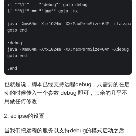
if ""%1"" == ""debug"" goto debug

if ""%1"" == ""jmx"" goto jmx

java -Xms64m -Xmx1024m -XX:MaxPermSize=64M -classpath
goto end

:debug

java -Xms64m -Xmx1024m -XX:MaxPermSize=64M -Xdebug -X
goto end

也就是说，脚本已经支持远程debug，只需要的在启
动的时候传入一个参数 debug 即可，其余的几乎不
用做任何修改
eclipse的设置
当我们把远程的服务以支持debug的模式启动之后，