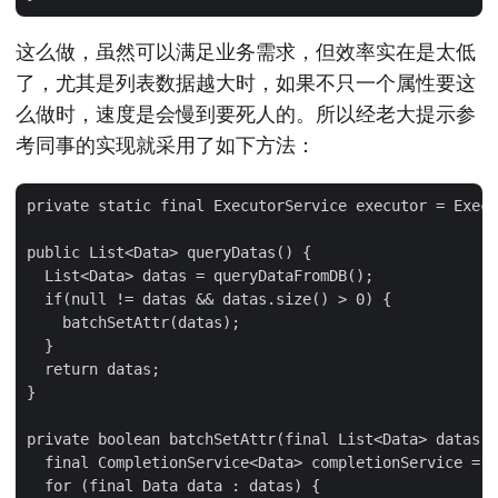
这么做，虽然可以满足业务需求，但效率实在是太低
了，尤其是列表数据越大时，如果不只一个属性要这
么做时，速度是会慢到要死人的。所以经老大提示参
考同事的实现就采用了如下方法：
private static final ExecutorService executor = Execu
public List<Data> queryDatas() {

  List<Data> datas = queryDataFromDB();

  if(null != datas && datas.size() > 0) {

    batchSetAttr(datas);

  }

  return datas;

}

private boolean batchSetAttr(final List<Data> datas) 
  final CompletionService<Data> completionService = n
  for (final Data data : datas) {
