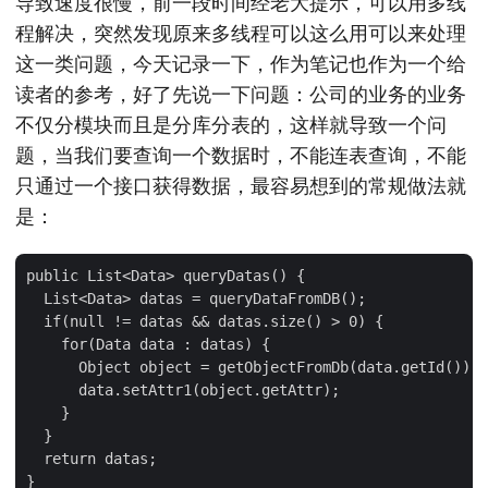
导致速度很慢，前一段时间经老大提示，可以用多线
程解决，突然发现原来多线程可以这么用可以来处理
这一类问题，今天记录一下，作为笔记也作为一个给
读者的参考，好了先说一下问题：公司的业务的业务
不仅分模块而且是分库分表的，这样就导致一个问
题，当我们要查询一个数据时，不能连表查询，不能
只通过一个接口获得数据，最容易想到的常规做法就
是：
public List<Data> queryDatas() {

  List<Data> datas = queryDataFromDB();

  if(null != datas && datas.size() > 0) {

    for(Data data : datas) {

      Object object = getObjectFromDb(data.getId());

      data.setAttr1(object.getAttr);

    }

  }

  return datas;
