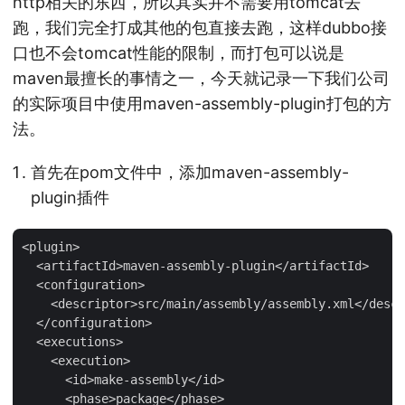
http相关的东西，所以其实并不需要用tomcat去
跑，我们完全打成其他的包直接去跑，这样dubbo接
口也不会tomcat性能的限制，而打包可以说是
maven最擅长的事情之一，今天就记录一下我们公司
的实际项目中使用maven-assembly-plugin打包的方
法。
首先在pom文件中，添加maven-assembly-
plugin插件
<plugin>

  <artifactId>maven-assembly-plugin</artifactId>

  <configuration>

    <descriptor>src/main/assembly/assembly.xml</descr
  </configuration>

  <executions>

    <execution>

      <id>make-assembly</id>

      <phase>package</phase>
