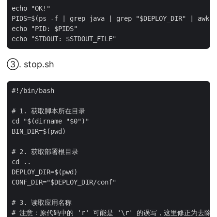
echo "OK!"

PIDS=$(ps -f | grep java | grep "$DEPLOY_DIR" | awk '
echo "PID: $PIDS"

③. stop.sh
#!/bin/bash

# 1. 获取脚本所在目录

cd "$(dirname "$0")"

BIN_DIR=$(pwd)

# 2. 获取部署根目录

cd ..

DEPLOY_DIR=$(pwd)

CONF_DIR="$DEPLOY_DIR/conf"

# 3. 读取应用名称

# 注意：原代码中的 'r' 可能是 '\r' 的误写，这里修正为去除回