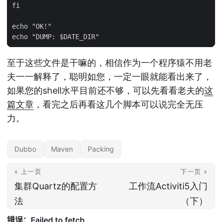
fi

echo "OK!"

至于这些文件是干嘛的，相信作为一个程序猿不用老
夫一一解释了，聪明如您，一定一眼就能看出来了，
如果您的shell水平目前还不够，可以先看看老夫的
这
篇文章
，看完之后再看这几个脚本可以说完全无压
力。
Dubbo
Maven
Packing
« 上一页
下一页 »
集群Quartz的配置方
工作流Activiti5入门
法
（下）