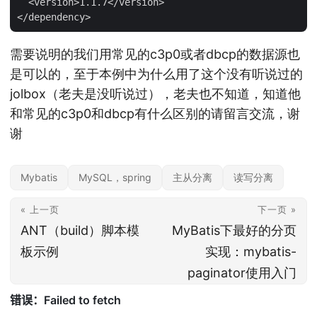
  <version>1.1.7</version>

需要说明的我们用常见的c3p0或者dbcp的数据源也
是可以的，至于本例中为什么用了这个没有听说过的
jolbox（老夫是没听说过），老夫也不知道，知道他
和常见的c3p0和dbcp有什么区别的请留言交流，谢
谢
Mybatis
MySQL，spring
主从分离
读写分离
« 上一页
下一页 »
ANT（build）脚本模
MyBatis下最好的分页
板示例
实现：mybatis-
paginator使用入门