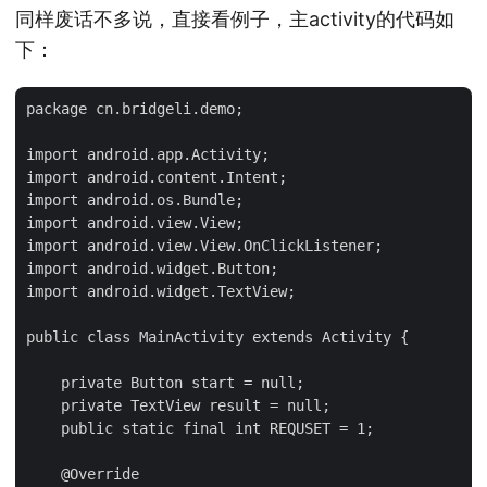
同样废话不多说，直接看例子，主activity的代码如
下：
package cn.bridgeli.demo;

import android.app.Activity;

import android.content.Intent;

import android.os.Bundle;

import android.view.View;

import android.view.View.OnClickListener;

import android.widget.Button;

import android.widget.TextView;

public class MainActivity extends Activity {

    private Button start = null;

    private TextView result = null;

    public static final int REQUSET = 1;

    @Override
