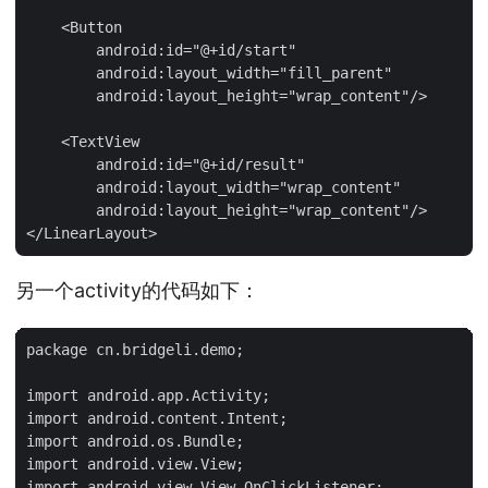
    <Button

        android:id="@+id/start"

        android:layout_width="fill_parent"

        android:layout_height="wrap_content"/>

    <TextView

        android:id="@+id/result"

        android:layout_width="wrap_content"

        android:layout_height="wrap_content"/>

另一个activity的代码如下：
package cn.bridgeli.demo;

import android.app.Activity;

import android.content.Intent;

import android.os.Bundle;

import android.view.View;

import android.view.View.OnClickListener;
