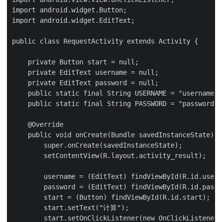
import android.widget.Button;

import android.widget.EditText;

public class RequestActivity extends Activity {

    private Button start = null;

    private EditText username = null;

    private EditText password = null;

    public static final String USERNAME = "username";

    public static final String PASSWORD = "password";

    @Override

    public void onCreate(Bundle savedInstanceState) {

        super.onCreate(savedInstanceState);

        setContentView(R.layout.activity_result);

        username = (EditText) findViewById(R.id.usern
        password = (EditText) findViewById(R.id.passw
        start = (Button) findViewById(R.id.start);

        start.setText("计算");

        start.setOnClickListener(new OnClickListener(