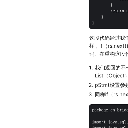
        }

        return u
    }

这段代码经过我们
样，if（rs.
码。在重构这段
我们返回的不
List（Objec
pStmt设
同样if（rs
package cn.bridg
import java.sql.