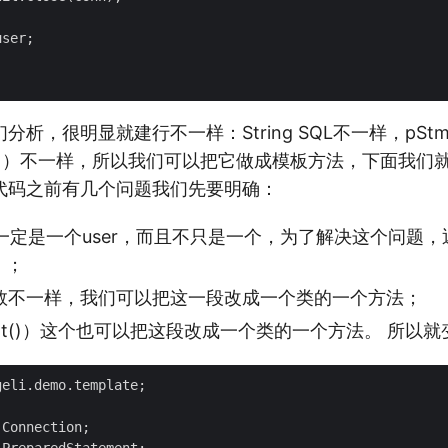
ser;

分析，很明显就建行不一样：String SQL不一样，pSt
next()）不一样，所以我们可以把它做成模板方法，下面我
代码之前有几个问题我们先要明确：
一定是一个user，而且不只是一个，为了解决这个问题，
t）；
置参数不一样，我们可以把这一段改成一个类的一个方法；
.next()）这个也可以把这段改成一个类的一个方法。 所以
eli.demo.template;

Connection;
