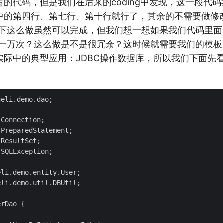
的代码，但是我们在后来的coding中发现，这一段代码我
中的第四行、第七行、第十行就行了，其余的不需要做修
改一下这么做虽然可以完成，但我们想一想如果我们代码里
py一万次？这么做是不是很冗余？这时候就需要我们的模
实际中的典型应用：JDBC操作数据库，所以我们下面先
eli.demo.dao;

Connection;

PreparedStatement;

ResultSet;

SQLException;

li.demo.entity.User;

li.demo.util.DBUtil;

rDao {
