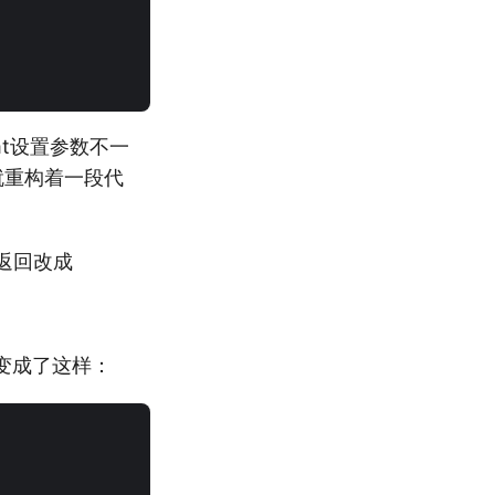
mt设置参数不一
们就重构着一段代
返回改成
就变成了这样：