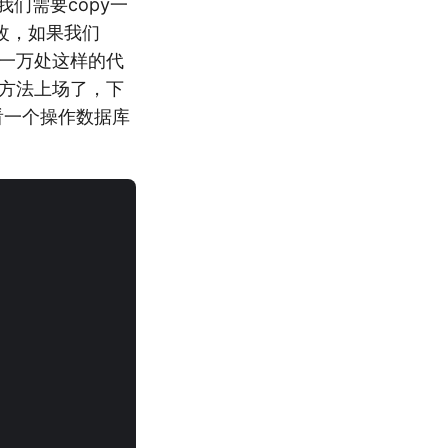
们需要copy一
改，如果我们
面一万处这样的代
板方法上场了，下
看一个操作数据库