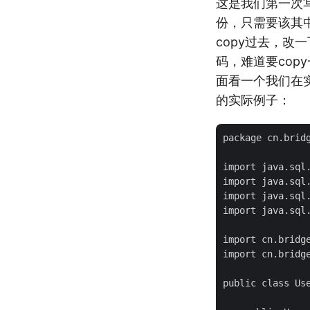
这是我们第一次写
份，只需要该其
copy过去，
码，难道要co
面看一个我们在
的实际例子：
package cn.bridg
import java.sql.
import java.sql.
import java.sql.
import java.sql.
import cn.bridge
import cn.bridge
public class Use