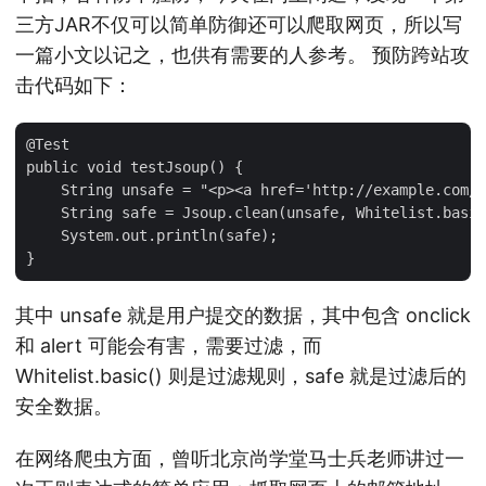
三方JAR不仅可以简单防御还可以爬取网页，所以写
一篇小文以记之，也供有需要的人参考。 预防跨站攻
击代码如下：
@Test

public void testJsoup() {

    String unsafe = "<p><a href='http://example.com/'
    String safe = Jsoup.clean(unsafe, Whitelist.basic
    System.out.println(safe);

其中 unsafe 就是用户提交的数据，其中包含 onclick
和 alert 可能会有害，需要过滤，而
Whitelist.basic() 则是过滤规则，safe 就是过滤后的
安全数据。
在网络爬虫方面，曾听北京尚学堂马士兵老师讲过一