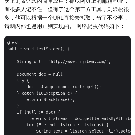
次正则表达式的简单应用：抓取网页上的邮箱地址，
有很多人记不住，但有了这个第三方工具，则轻松很
多，他可以根据一个URL直接去抓取，省了不少事，
猜测内部也是用正则实现的。 网络爬虫代码如下：
@Test

public void testSpider() {

    String url = "http://www.rijiben.com/";

    Document doc = null;

    try {

        doc = Jsoup.connect(url).get();

    } catch (IOException e) {

        e.printStackTrace();

    }

    if (null != doc) {

        Elements listrens = doc.getElementsByAttribut
        for (Element listren : listrens) {

            String text = listren.select("li").select