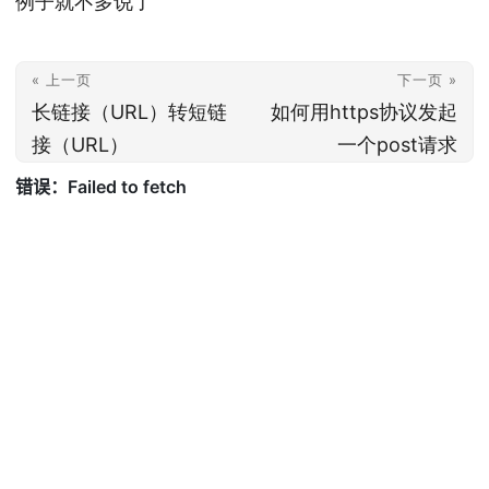
例子就不多说了
« 上一页
下一页 »
长链接（URL）转短链
如何用https协议发起
接（URL）
一个post请求