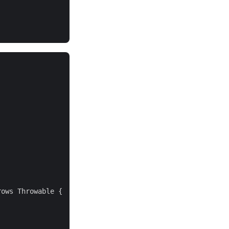
ows Throwable {
