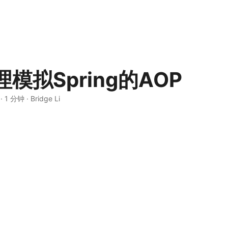
模拟Spring的AOP
·
1 分钟
·
Bridge Li