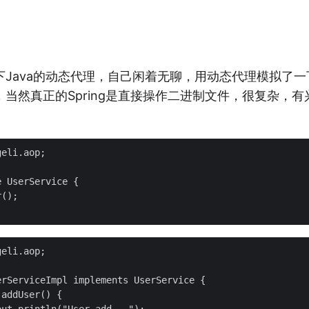
Java的动态代理，自己闲着无聊，用动态代理模拟了一下S
，当然真正的Spring是直接操作二进制文件，很复杂，
eli.aop;

 UserService {

();

eli.aop;

rServiceImpl implements UserService {

addUser() {
