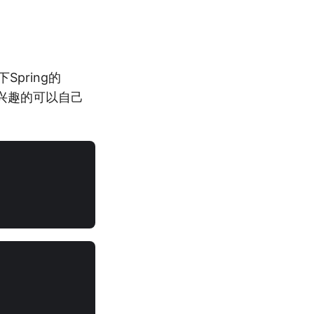
pring的
有兴趣的可以自己