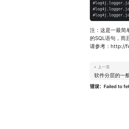
#log4j.logger.ja
#log4j.logger.ja
注：这是一最简单
的SQL语句，而
请参考：http://fu
« 上一页
软件分层的一