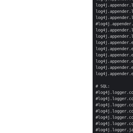
log4j.appender.l
log4j.appender.l
log4j.appender.l
#log4j.appender
log4j.appender.
log4j.appender.l
log4j.appender.
log4j.appender.e
log4j.appender.e
log4j.appender.e
log4j.appender.
log4j.appender.e
# SQL:

#log4j.logger.co
#log4j.logger.co
#log4j.logger.co
#log4j.logger.c
#log4j.logger.c
#log4j.logger.co
#log4j.logger.ja