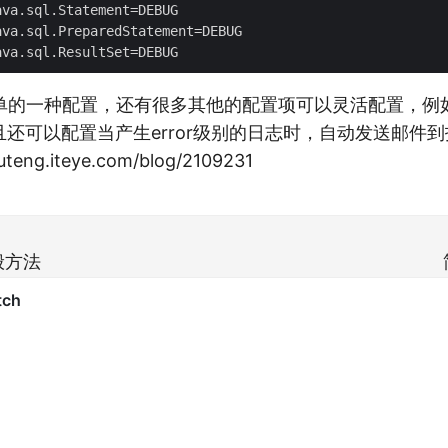
va.sql.Statement=DEBUG

va.sql.PreparedStatement=DEBUG

的一种配置，还有很多其他的配置项可以灵活配置，例如打印h
且还可以配置当产生error级别的日志时，自动发送邮件
teng.iteye.com/blog/2109231
般方法