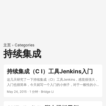
主页
Categories
»
持续集成
持续集成（C I）工具Jenkins入门
这几天研究了一下持续集成（CI）工具Jenkins，感觉很强大，
入门也很简单，今天就写一个入门的小例子，对于一般性的小
项目足够用了，如果大家用到了更复杂的相信学会这篇文章之
May 24, 2015
·
1 分钟
·
Bridge Li
后，也一定能自己搞定了 安装 Jenkins是Java开发的，我们只
需要到他的官网：http://jenkins-ci.org下载一个war包，扔到
servlet容器（例如：tomcat）中，启动就可以了，和普通的